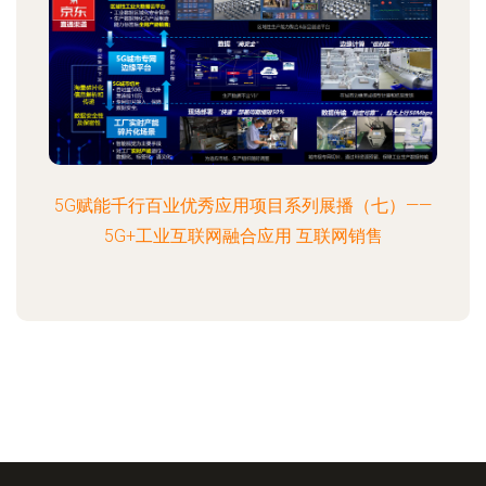
5G赋能千行百业优秀应用项目系列展播（七）——
5G+工业互联网融合应用 互联网销售