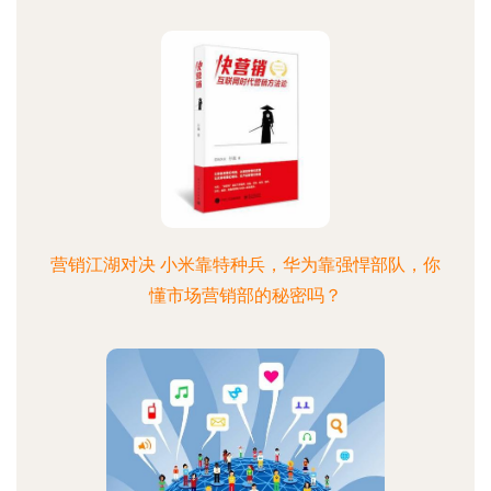
营销江湖对决 小米靠特种兵，华为靠强悍部队，你
懂市场营销部的秘密吗？