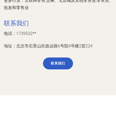
更多行业：
互联网零售,货摊、无店铺及其他零售业,零售业,
批发和零售业
联系我们
电话：1739532**
地址：北京市石景山区政达路6号院4号楼2层224
联系我们