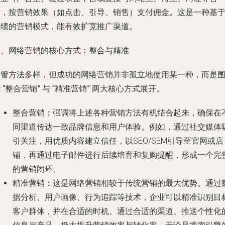
作，按营销效果（如点击、引导、销售）支付佣金。这是一种基
业绩的营销模式，能有效扩宽推广渠道。
二、网络营销的核心方式：整合与精准
尽管方法多样，但成功的网络营销并非孤立地使用某一种，而是
绕
“整合营销”
与
“精准营销”
两大核心方式展开。
整合营销
：强调将上述各种营销方法有机结合起来，确保在
同渠道传达一致品牌信息和用户体验。例如，通过社交媒体
引关注，用优质内容建立信任，以SEO/SEM引导至官网或店
铺，再通过电子邮件进行后续培育和复购提醒，形成一个完
的营销闭环。
精准营销
：这是网络营销相较于传统营销的最大优势。通过
据分析、用户画像、行为追踪等技术，企业可以精准识别目
客户群体，并在合适的时机、通过合适的渠道、推送个性化