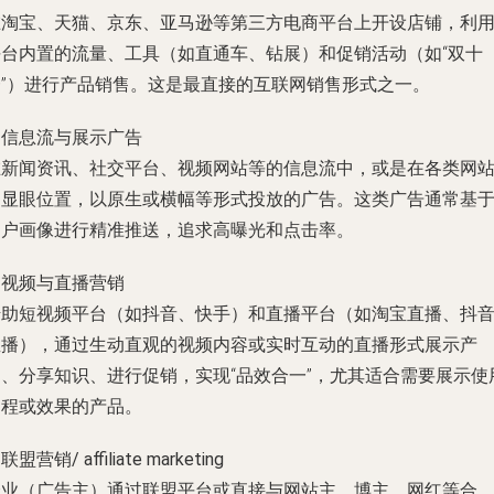
在淘宝、天猫、京东、亚马逊等第三方电商平台上开设店铺，利
平台内置的流量、工具（如直通车、钻展）和促销活动（如“双十
一”）进行产品销售。这是最直接的互联网销售形式之一。
.
信息流与展示广告
在新闻资讯、社交平台、视频网站等的信息流中，或是在各类网
的显眼位置，以原生或横幅等形式投放的广告。这类广告通常基
用户画像进行精准推送，追求高曝光和点击率。
.
视频与直播营销
借助短视频平台（如抖音、快手）和直播平台（如淘宝直播、抖
直播），通过生动直观的视频内容或实时互动的直播形式展示产
品、分享知识、进行促销，实现“品效合一”，尤其适合需要展示使
过程或效果的产品。
.
联盟营销/ affiliate marketing
企业（广告主）通过联盟平台或直接与网站主、博主、网红等合