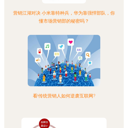
营销江湖对决 小米靠特种兵，华为靠强悍部队，你
懂市场营销部的秘密吗？
看!传统营销人如何逆袭互联网?