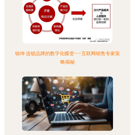
锦坤 连锁品牌的数字化蝶变——互联网销售专家策
略揭秘