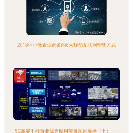
2018中小微企业必备的6大移动互联网营销方式
5G赋能千行百业优秀应用项目系列展播（七）——