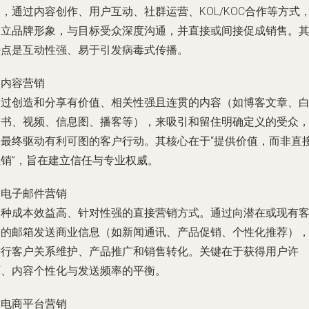
，通过内容创作、用户互动、社群运营、KOL/KOC合作等方式
建立品牌形象，与目标受众深度沟通，并直接或间接促成销售。
特点是互动性强、易于引发病毒式传播。
.
内容营销
通过创造和分享有价值、相关性强且连贯的内容（如博客文章、
皮书、视频、信息图、播客等），来吸引和留住明确定义的受众
并最终驱动有利可图的客户行动。其核心在于“提供价值，而非直
推销”，旨在建立信任与专业权威。
.
电子邮件营销
一种成本效益高、针对性强的直接营销方式。通过向潜在或现有
户的邮箱发送商业信息（如新闻通讯、产品促销、个性化推荐）
进行客户关系维护、产品推广和销售转化。关键在于获得用户许
可、内容个性化与发送频率的平衡。
.
电商平台营销