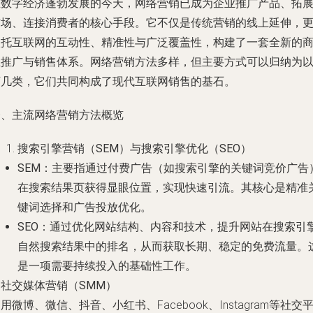
在数字经济蓬勃发展的今天，网络营销已成为企业推广产品、拓
市场、连接消费者的核心手段。它不仅是传统营销的线上延伸，
依托互联网的互动性、精准性与广泛覆盖性，构建了一套全新的
业推广与销售体系。网络营销方法多样，但主要方式可以归纳为
下几类，它们共同构成了现代互联网销售的基石。
一、主流网络营销方法概览
搜索引擎营销（SEM）与搜索引擎优化（SEO）
SEM
：主要指通过付费广告（如搜索引擎的关键词竞价广告
在搜索结果页获得显眼位置，实现快速引流。其核心是精准
键词选择和广告投放优化。
SEO
：通过优化网站结构、内容和技术，提升网站在搜索引
自然搜索结果中的排名，从而获取长期、稳定的免费流量。
是一项需要持续投入的基础性工作。
.
社交媒体营销（SMM）
用微博、微信、抖音、小红书、Facebook、Instagram等社交