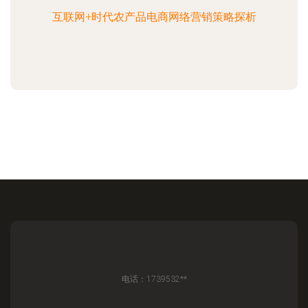
互联网+时代农产品电商网络营销策略探析
电话：1739532**