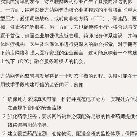
此次负面清单的发布，对互联网医药行业产生了直接而深远的影
响。一方面，纯粹以处方药网售为核心业务模式的平台将面临重
转型压力，必须调整战略，或转向非处方药（OTC）、保健品、医
器械、健康咨询等服务。另一方面，它也促使整个行业将合规与
全置于首位，倒逼企业加强供应链管理、药师服务体系建设，并
实体医疗机构、医生及医保体系进行更深入的融合探索。对于拥
线下药店网络和强大医疗资源的企业而言，这可能意味着一个构
线上线下（O2O）融合服务新模式的机会。
处方药网售的监管与发展将是一个动态平衡的过程。关键可能在
利用技术手段构建可信的监管闭环，例如：
确保处方来源真实可靠，推行并规范电子处方，实现处方信
在合规平台间的安全流转。
强化药学服务，要求网络销售必须配备足够的执业药师提供
线咨询与用药指导。
建立覆盖药品追溯、仓储物流、配送全程的监控体系，保障